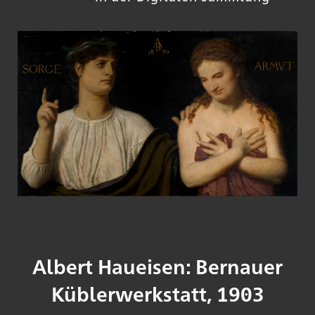
Albert Haueisen: Bernauer
Küblerwerkstatt, 1903