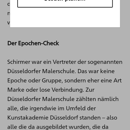
denn der Künstler prägte einen Stil
maßgeblich mit, wie ihr gleich erfahren
werdet.
Der Epochen-Check
Schirmer war ein Vertreter der sogenannten
Düsseldorfer Malerschule. Das war keine
Epoche oder Gruppe, sondern eher eine Art
Marke oder lose Verbindung. Zur
Düsseldorfer Malerschule zählten nämlich
alle, die irgendwie im Umfeld der
Kunstakademie Düsseldorf standen – also
alle die da ausgebildet wurden, die da