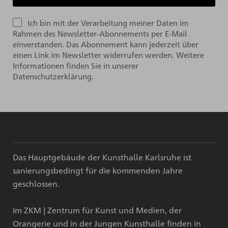
Ich bin mit der Verarbeitung meiner Daten im
Rahmen des Newsletter-Abonnements per E-Mail
einverstanden. Das Abonnement kann jederzeit über
einen Link im Newsletter widerrufen werden. Weitere
Informationen finden Sie in unserer
Datenschutzerklärung.
Das Hauptgebäude der Kunsthalle Karlsruhe ist
sanierungsbedingt für die kommenden Jahre
geschlossen.
Im ZKM | Zentrum für Kunst und Medien, der
Orangerie und in der Jungen Kunsthalle finden in