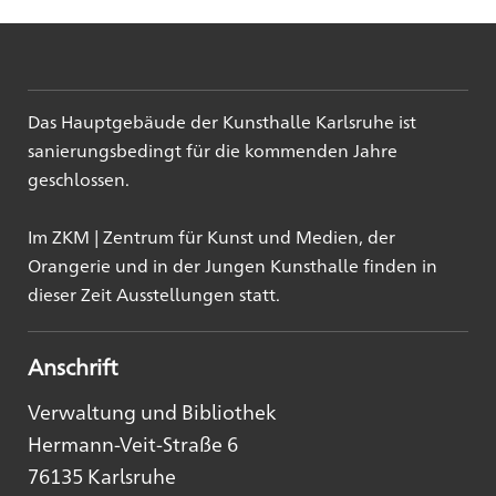
Das Hauptgebäude der Kunsthalle Karlsruhe ist
sanierungsbedingt für die kommenden Jahre
geschlossen.
Im ZKM | Zentrum für Kunst und Medien, der
Orangerie und in der Jungen Kunsthalle finden in
dieser Zeit Ausstellungen statt.
Anschrift
Verwaltung und Bibliothek
Hermann-Veit-Straße 6
76135 Karlsruhe