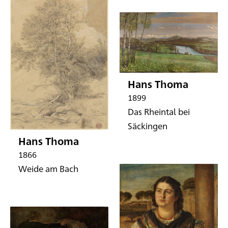
Hans Thoma
1899
Das Rheintal bei
Säckingen
Hans Thoma
1866
Weide am Bach