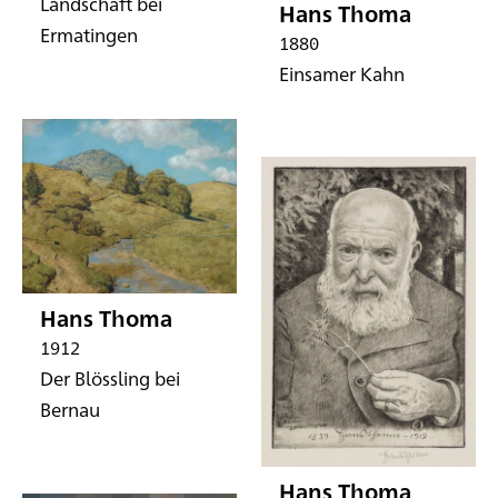
Landschaft bei
Hans Thoma
Ermatingen
1880
Einsamer Kahn
Hans Thoma
1912
Der Blössling bei
Bernau
Hans Thoma