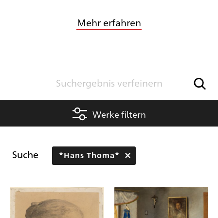
Mehr erfahren
Werke filtern
Suche
*Hans Thoma*