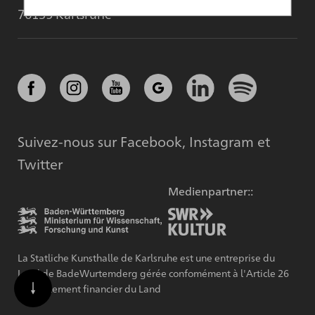
76135 Karlsruhe
Suivez-nous sur Facebook, Instagram et
Twitter
Medienpartner::
La Statliche Kunsthalle de Karlsruhe est une entreprise du
Land de BadeWurtemderg gérée confomément à l'Article 26
du Règlement financier du Land