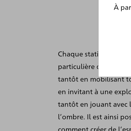
À par
Chaque station propo
particulière du dessin 
tantôt en mobilisant to
en invitant à une explo
tantôt en jouant avec 
l’ombre. Il est ainsi po
comment créer de l’es