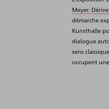
Meyer. Dérive
démarche explo
Kunsthalle po
dialogue aut
sens classiqu
occupent une 