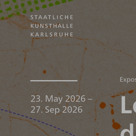
Expos
L
23. May 2026
–
27. Sep 2026
d