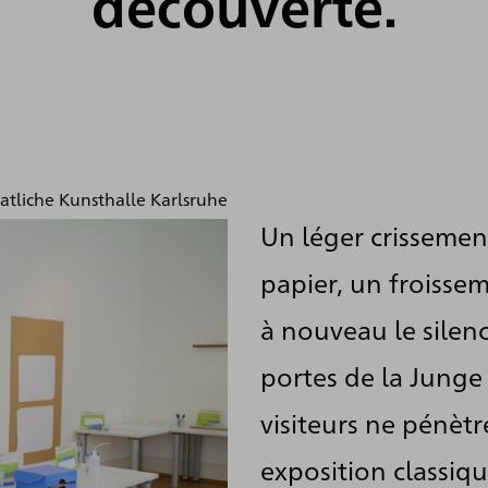
découverte.
re visite
atliche Kunsthalle Karlsruhe
Un léger crissemen
papier, un froissem
à nouveau le silenc
portes de la Junge 
visiteurs ne pénèt
exposition classiq