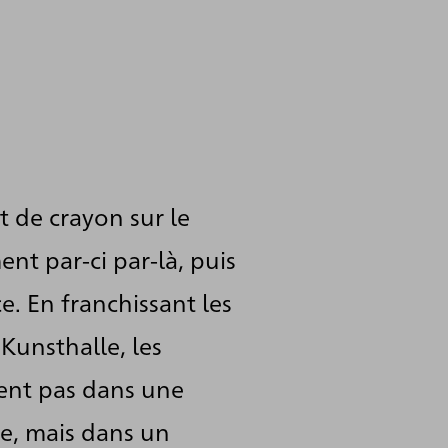
t de crayon sur le
ent par-ci par-là, puis
e. En franchissant les
Kunsthalle, les
rent pas dans une
ue, mais dans un