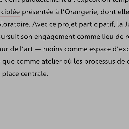
 ciblée
présentée à l’Orangerie, dont ell
ratoire. Avec ce projet participatif, la 
ursuit son engagement comme lieu de ré
our de l’art — moins comme espace d’exp
e que comme atelier où les processus de 
place centrale.