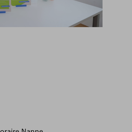
poraire
Nanne