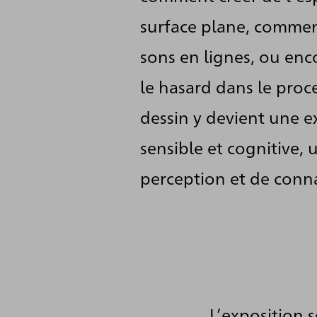
surface plane, commen
sons en lignes, ou enc
le hasard dans le proce
dessin y devient une ex
sensible et cognitive,
perception et de conn
L’exposition 