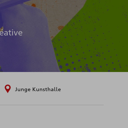
éative
Junge Kunsthalle