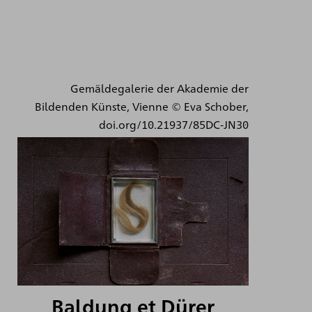
Gemäldegalerie der Akademie der
Bildenden Künste, Vienne © Eva Schober,
doi.org/10.21937/85DC-JN30
Baldung et Dürer