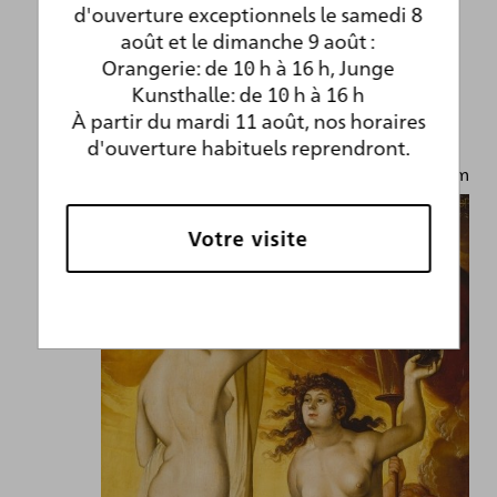
Mehr erfahren …
d'ouverture exceptionnels le samedi 8
août et le dimanche 9 août :
Orangerie: de 10 h à 16 h, Junge
Kunsthalle: de 10 h à 16 h
À partir du mardi 11 août, nos horaires
d'ouverture habituels reprendront.
© Städel Museum
Votre visite