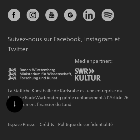
Suivez-nous sur Facebook, Instagram et
Twitter
Medienpartner::
La Statliche Kunsthalle de Karlsruhe est une entreprise du
Land de BadeWurtemderg gérée confomément à l'Article 26
du Règlement financier du Land
Espace Presse
Crédits
Politique de confidentialité