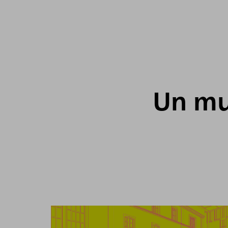
Un mus