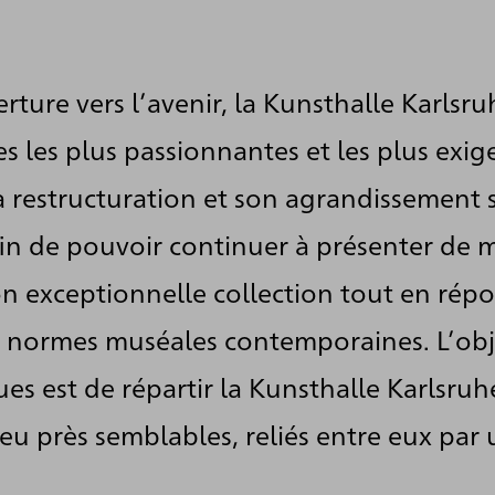
rture vers l’avenir, la Kunsthalle Karlsr
s les plus passionnantes et les plus exig
a restructuration et son agrandissement 
fin de pouvoir continuer à présenter de 
n exceptionnelle collection tout en rép
 normes muséales contemporaines. L’obje
es est de répartir la Kunsthalle Karlsruh
eu près semblables, reliés entre eux par