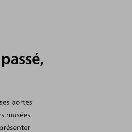
 passé,
ses portes
rs musées
 présenter