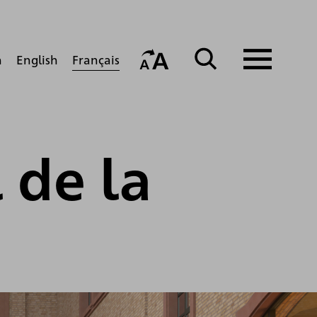
Français
h
English
 de la