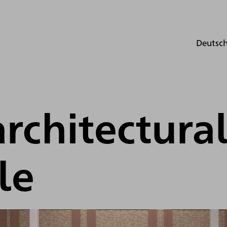
Deutsc
architectural
le