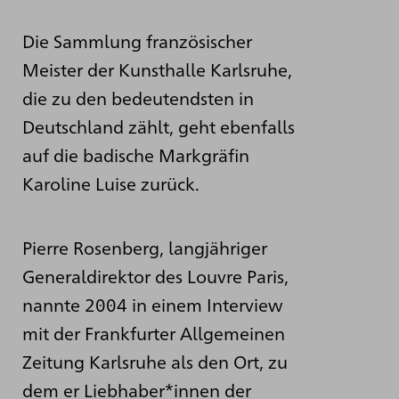
Die Sammlung französischer
Meister der Kunsthalle Karlsruhe,
die zu den bedeutendsten in
Deutschland zählt, geht ebenfalls
auf die badische Markgräfin
Karoline Luise zurück.
Pierre Rosenberg, langjähriger
Generaldirektor des Louvre Paris,
nannte 2004 in einem Interview
mit der Frankfurter Allgemeinen
Zeitung Karlsruhe als den Ort, zu
dem er Liebhaber*innen der