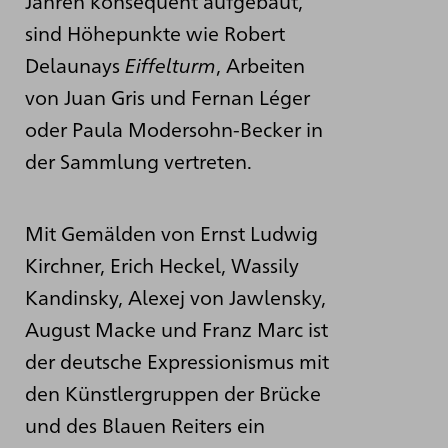
Jahren konsequent aufgebaut,
sind Höhepunkte wie Robert
Delaunays
Eiffelturm
, Arbeiten
von Juan Gris und Fernan Léger
oder Paula Modersohn-Becker in
der Sammlung vertreten.
Mit Gemälden von Ernst Ludwig
Kirchner, Erich Heckel, Wassily
Kandinsky, Alexej von Jawlensky,
August Macke und Franz Marc ist
der deutsche Expressionismus mit
den Künstlergruppen der Brücke
und des Blauen Reiters ein