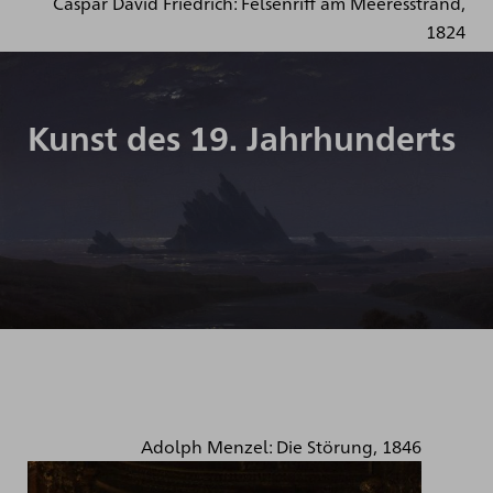
Caspar David Friedrich: Felsenriff am Meeresstrand,
1824
Kunst des 19. Jahrhunderts
Adolph Menzel: Die Störung, 1846