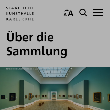
Über die
Sammlung
Foto: Bruno Kelzer | kelzer.de © Staatliche Kunsthalle Karlsruhe