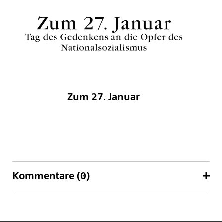
Zum 27. Januar
W
Kommentare (0)