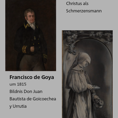
Christus als
Schmerzensmann
Francisco de Goya
um 1815
Bildnis Don Juan
Bautista de Goicoechea
y Urrutia