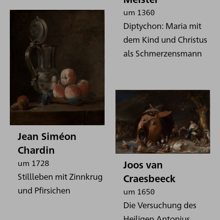
um 1360
Diptychon: Maria mit
dem Kind und Christus
als Schmerzensmann
Jean Siméon
Chardin
um 1728
Joos van
Stillleben mit Zinnkrug
Craesbeeck
und Pfirsichen
um 1650
Die Versuchung des
Heiligen Antonius