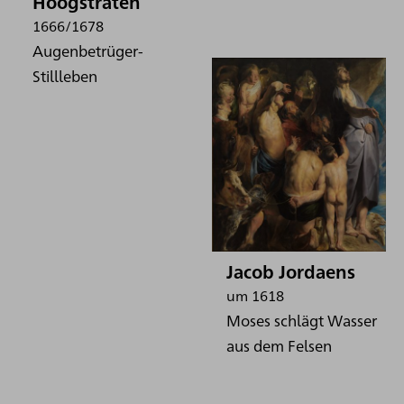
Hoogstraten
1666/1678
Augenbetrüger-
Stillleben
Jacob Jordaens
um 1618
Moses schlägt Wasser
aus dem Felsen