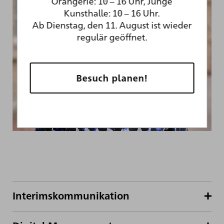
Orangerie: 10 – 16 Uhr, Junge
Kunsthalle: 10 – 16 Uhr.
Ab Dienstag, den 11. August ist wieder
regulär geöffnet.
Besuch planen!
Interimskommunikation