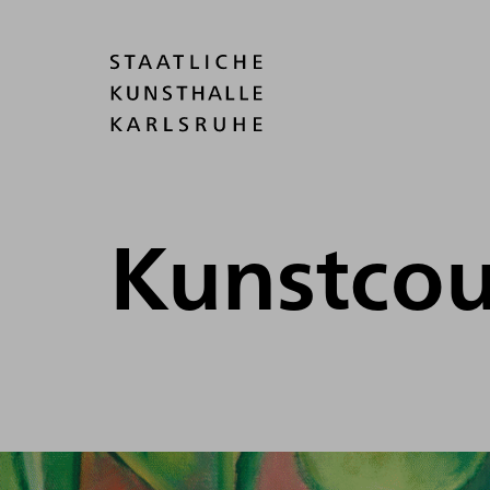
Kunstco