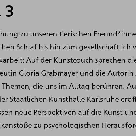
l 3
ehung zu unseren tierischen Freund*inn
chen Schlaf bis hin zum gesellschaftlich
arbeit: Auf der Kunstcouch sprechen di
eutin Gloria Grabmayer und die Autorin 
r Themen, die uns im Alltag berühren. 
r Staatlichen Kunsthalle Karlsruhe eröff
ssen neue Perspektiven auf die Kunst u
enkanstöße zu psychologischen Herausfo