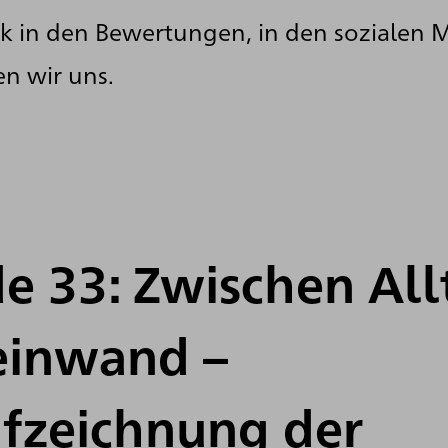
k in den Bewertungen, in den sozialen 
n wir uns.
e 33: Zwischen All
einwand –
ufzeichnung der