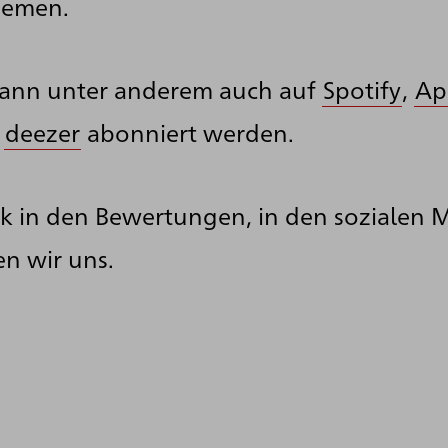
hemen.
kann unter anderem auch auf
Spotify
,
Ap
r
deezer
abonniert werden.
k in den Bewertungen, in den sozialen 
n wir uns.