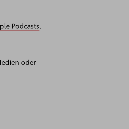
ple Podcasts
,
Medien oder