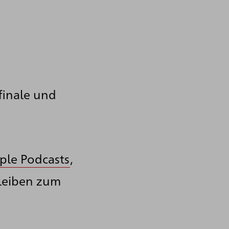
finale und
ple Podcasts
,
bleiben zum