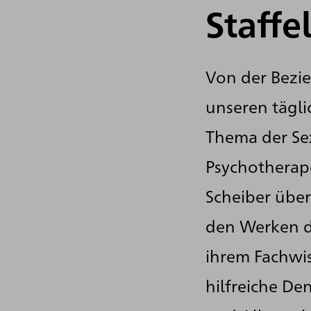
Staffe
Von der Bezi
unseren tägli
Thema der Sex
Psychotherap
Scheiber übe
den Werken de
ihrem Fachwi
hilfreiche D