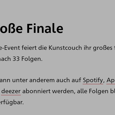
oße Finale
e-Event feiert die Kunstcouch ihr großes 
nach 33 Folgen.
kann unter anderem auch auf
Spotify
,
Ap
r
deezer
abonniert werden, alle Folgen 
rfügbar.