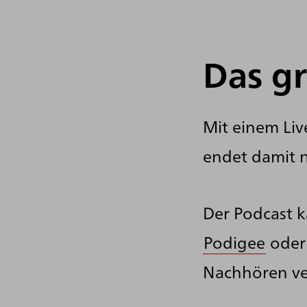
Das gr
Mit einem Liv
endet damit 
Der Podcast 
Podigee
ode
Nachhören ve