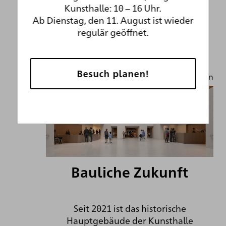
Kunsthalle: 10 – 16 Uhr.
Ab Dienstag, den 11. August ist wieder
regulär geöffnet.
Besuch planen!
© Staab Architekten, Berlin
Bauliche Zukunft
Seit 2021 ist das historische
Hauptgebäude der Kunsthalle