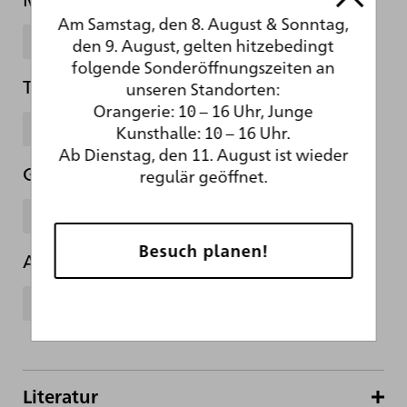
Am Samstag, den 8. August & Sonntag,
Papier
den 9. August, gelten hitzebedingt
folgende Sonderöffnungszeiten an
Technik
unseren Standorten:
Orangerie: 10 – 16 Uhr, Junge
Kupferstich
Kunsthalle: 10 – 16 Uhr.
Ab Dienstag, den 11. August ist wieder
Gattung
regulär geöffnet.
Kupferstich
Besuch planen!
Abteilung
Kupferstichkabinett
Literatur