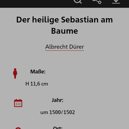
Der heilige Sebastian am
Baume
Albrecht Dürer
Maße:
H 11,6 cm
Jahr:
um 1500/1502
Ort: