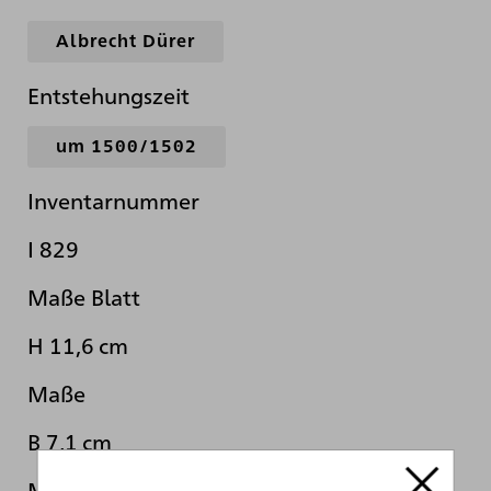
Albrecht Dürer
Entstehungszeit
um 1500/1502
Inventarnummer
I 829
Maße Blatt
H 11,6 cm
Maße
B 7,1 cm
Material