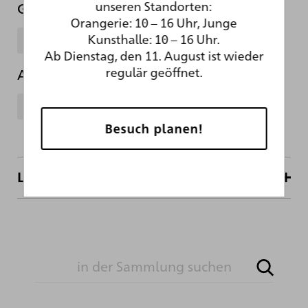
unseren Standorten:
Gattung
Orangerie: 10 – 16 Uhr, Junge
Kunsthalle: 10 – 16 Uhr.
Holzschnitt
Ab Dienstag, den 11. August ist wieder
regulär geöffnet.
Abteilung
Kupferstichkabinett
Besuch planen!
Literatur