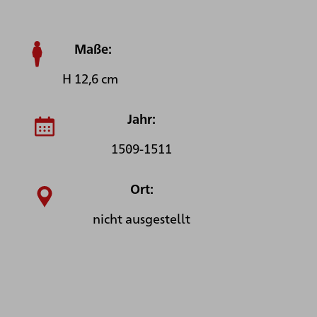
Maße:
H 12,6 cm
Jahr:
1509-1511
Ort:
nicht ausgestellt