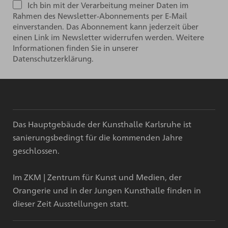
Ich bin mit der Verarbeitung meiner Daten im
Rahmen des Newsletter-Abonnements per E-Mail
einverstanden. Das Abonnement kann jederzeit über
einen Link im Newsletter widerrufen werden. Weitere
Informationen finden Sie in unserer
Datenschutzerklärung.
Das Hauptgebäude der Kunsthalle Karlsruhe ist
sanierungsbedingt für die kommenden Jahre
geschlossen.
Im ZKM | Zentrum für Kunst und Medien, der
Orangerie und in der Jungen Kunsthalle finden in
dieser Zeit Ausstellungen statt.