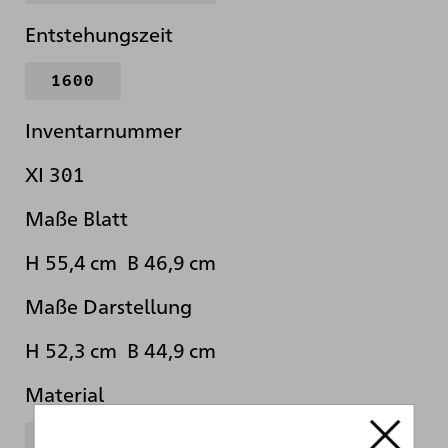
Entstehungszeit
1600
Inventarnummer
XI 301
Maße Blatt
H 55,4 cm B 46,9 cm
Maße Darstellung
H 52,3 cm B 44,9 cm
Material
Papier
weißlich