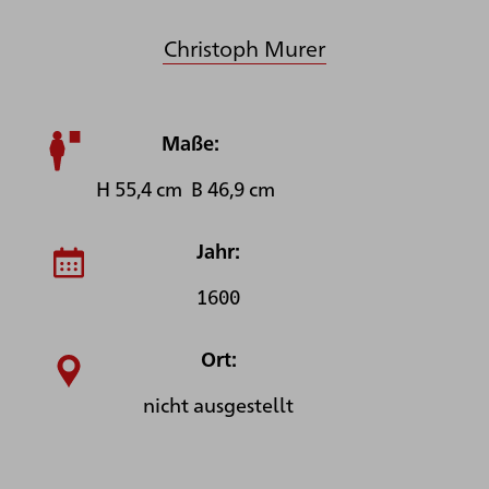
Christoph Murer
Maße:
H 55,4 cm B 46,9 cm
Jahr:
1600
Ort:
nicht ausgestellt