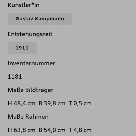
Künstler*in
Gustav Kampmann
Entstehungszeit
1911
Inventarnummer
1181
Maße Bildträger
H 48,4 cm B 39,8 cm T 0,5 cm
Maße Rahmen
H 63,8 cm B 54,0 cm T 4,8 cm