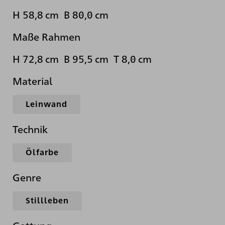
H 58,8 cm B 80,0 cm
Maße Rahmen
H 72,8 cm B 95,5 cm T 8,0 cm
Material
Leinwand
Technik
Ölfarbe
Genre
Stillleben