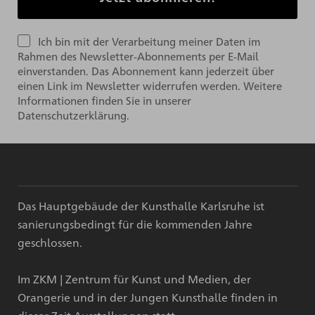
Ich bin mit der Verarbeitung meiner Daten im
Rahmen des Newsletter-Abonnements per E-Mail
einverstanden. Das Abonnement kann jederzeit über
einen Link im Newsletter widerrufen werden. Weitere
Informationen finden Sie in unserer
Datenschutzerklärung.
Das Hauptgebäude der Kunsthalle Karlsruhe ist
sanierungsbedingt für die kommenden Jahre
geschlossen.
Im ZKM | Zentrum für Kunst und Medien, der
Orangerie und in der Jungen Kunsthalle finden in