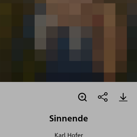
Sinnende
Karl Hofer