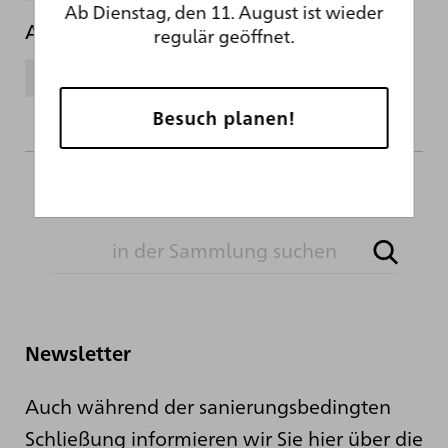
Ab Dienstag, den 11. August ist wieder
Abteilung
regulär geöffnet.
Kupferstichkabinett
Besuch planen!
Newsletter
Auch während der sanierungsbedingten
Schließung informieren wir Sie hier über die