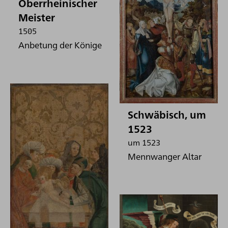
Oberrheinischer
Meister
1505
Anbetung der Könige
Schwäbisch, um
1523
um 1523
Mennwanger Altar