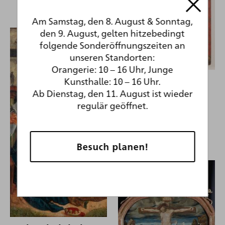
Am Samstag, den 8. August & Sonntag,
den 9. August, gelten hitzebedingt
folgende Sonderöffnungszeiten an
unseren Standorten:
Orangerie: 10 – 16 Uhr, Junge
Oberrheinischer
Kunsthalle: 10 – 16 Uhr.
Ab Dienstag, den 11. August ist wieder
Meister
regulär geöffnet.
1505
Geburt Christi
Besuch planen!