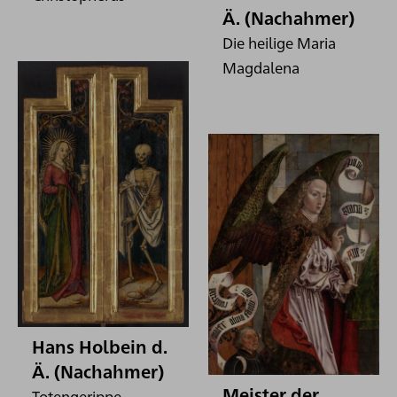
Ä. (Nachahmer)
Die heilige Maria
Magdalena
Hans Holbein d.
Ä. (Nachahmer)
Meister der
Totengerippe