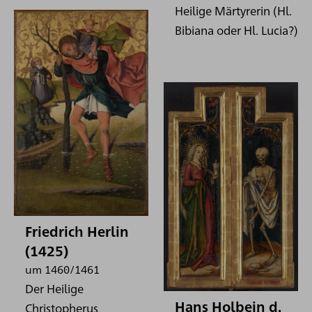
Heilige Märtyrerin (Hl.
Bibiana oder Hl. Lucia?)
Friedrich Herlin
(1425)
um 1460/1461
Der Heilige
Hans Holbein d.
Christopherus