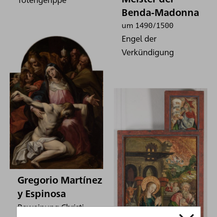
Benda-Madonna
um 1490/1500
Engel der
Verkündigung
Gregorio Martínez
y Espinosa
Beweinung Christi