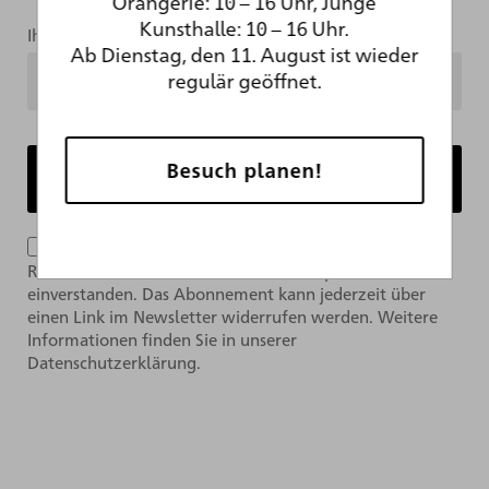
Orangerie: 10 – 16 Uhr, Junge
Kunsthalle: 10 – 16 Uhr.
Ihre Mailadresse
Ab Dienstag, den 11. August ist wieder
regulär geöffnet.
Besuch planen!
Ich bin mit der Verarbeitung meiner Daten im
Rahmen des Newsletter-Abonnements per E-Mail
einverstanden. Das Abonnement kann jederzeit über
einen Link im Newsletter widerrufen werden. Weitere
Informationen finden Sie in unserer
Datenschutzerklärung.