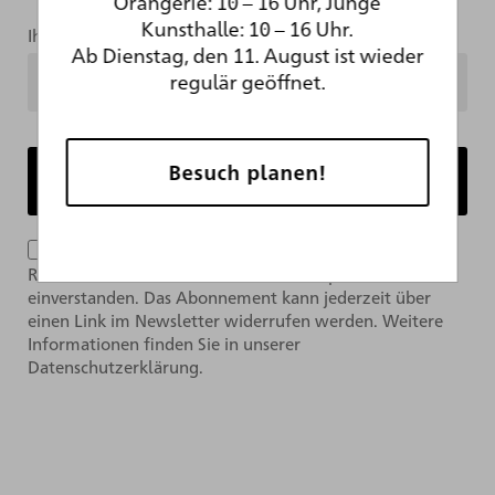
Orangerie: 10 – 16 Uhr, Junge
Kunsthalle: 10 – 16 Uhr.
Ihre Mailadresse
Ab Dienstag, den 11. August ist wieder
regulär geöffnet.
Besuch planen!
Ich bin mit der Verarbeitung meiner Daten im
Rahmen des Newsletter-Abonnements per E-Mail
einverstanden. Das Abonnement kann jederzeit über
einen Link im Newsletter widerrufen werden. Weitere
Informationen finden Sie in unserer
Datenschutzerklärung.