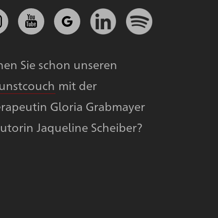
nen Sie schon unseren
Kunstcouch
mit der
rapeutin Gloria Grabmayer
utorin Jaqueline Scheiber?