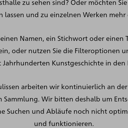
sthalle zu sehen sind? Oder möchten Sie
en lassen und zu einzelnen Werken mehr
einen Namen, ein Stichwort oder einen T
ein, oder nutzen Sie die Filteroptionen u
t Jahrhunderten Kunstgeschichte in den
lissen arbeiten wir kontinuierlich an d
en Sammlung. Wir bitten deshalb um Ent
e Suchen und Abläufe noch nicht optim
und funktionieren.