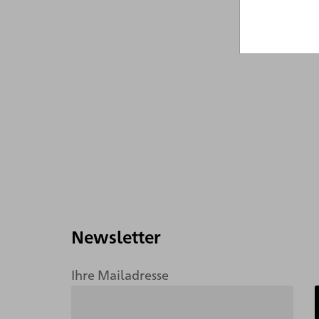
1990
Newsletter
Ihre Mailadresse