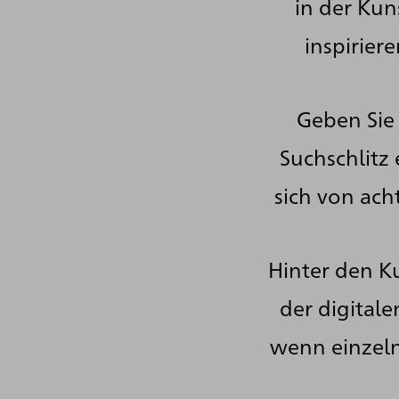
in der Kun
inspirier
Geben Sie 
Suchschlitz 
sich von ach
Hinter den Ku
der digital
wenn einzeln