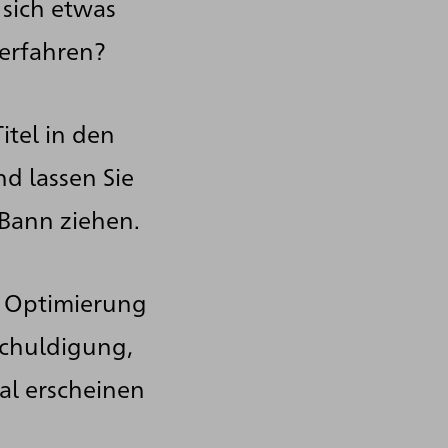
 sich etwas
 erfahren?
itel in den
nd lassen Sie
 Bann ziehen.
er Optimierung
schuldigung,
al erscheinen