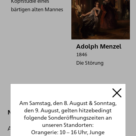
Kopfstudie eines
bärtigen alten Mannes
Adolph Menzel
1846
Die Störung
Am Samstag, den 8. August & Sonntag,
den 9. August, gelten hitzebedingt
Newsletter
folgende Sonderöffnungszeiten an
unseren Standorten:
Auch während der sanierungsbedingten
Orangerie: 10 – 16 Uhr, Junge