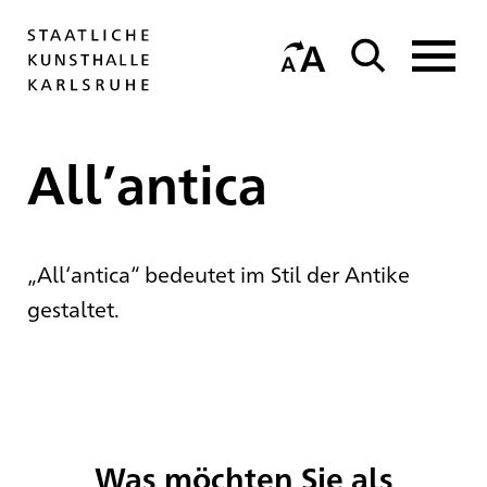
All’antica
„All‘antica“ bedeutet im Stil der Antike
gestaltet.
Was möchten Sie als