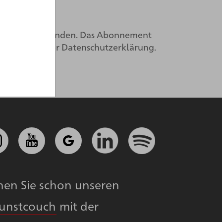
Mail einverstanden. Das Abonnement
 Sie in unserer
Datenschutzerklärung.
nen Sie schon unseren
Kunstcouch
mit der