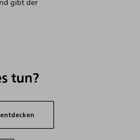
nd gibt der
s tun?
 entdecken