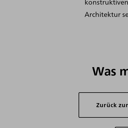
konstruktiven
Architektur se
Was m
Zurück zu