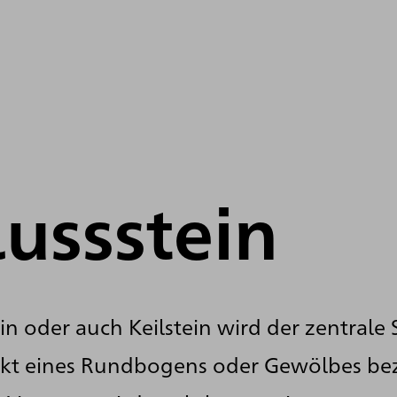
lussstein
ein oder auch Keilstein wird der zentrale
kt eines Rundbogens oder Gewölbes bez