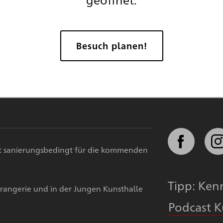
 Daten im Rahmen des Newsletter-Abonnements per E-
Besuch planen!
tter widerrufen werden. Weitere Informationen finden
st sanierungsbedingt für die kommenden
Tipp: Ken
rangerie und in der Jungen Kunsthalle
Podcast 