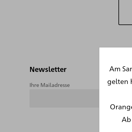
Am Sam
Newsletter
gelten 
Ihre Mailadresse
Orange
Ab 