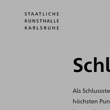
Sch
Als Schlussst
höchsten Pun