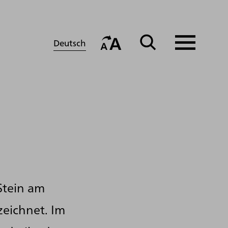
Deutsch
 Stein am
eichnet. Im