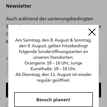
Newsletter
Auch während der sanierungsbedingten
Schließung informieren wir Sie hier über die
Geschehnisse hinter den Kulissen der
Am Samstag, den 8. August & Sonntag,
Kunsthalle.
den 9. August, gelten hitzebedingt
folgende Sonderöffnungszeiten an
unseren Standorten:
Ihre Mailadresse
Orangerie: 10 – 16 Uhr, Junge
Kunsthalle: 10 – 16 Uhr.
Ab Dienstag, den 11. August ist wieder
regulär geöffnet.
Besuch planen!
Ich bin mit der Verarbeitung meiner Daten im