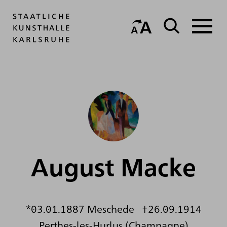
August Macke
*03.01.1887 Meschede †26.09.1914
Perthes-les-Hurlus (Champagne)