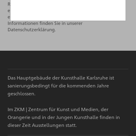
Rahmen des Newsletter-Abonnements per E-Mail
einverstanden. Das Abonnement kann jederzeit über
einen Link im Newsletter widerrufen werden. Weitere
Informationen finden Sie in unserer
Datenschutzerklärung.
Das Hauptgebäude der Kunsthalle Karlsruhe ist
sanierungsbedingt für die kommenden Jahre
geschlossen.
Im ZKM | Zentrum für Kunst und Medien, der
Orangerie und in der Jungen Kunsthalle finden in
dieser Zeit Ausstellungen statt.