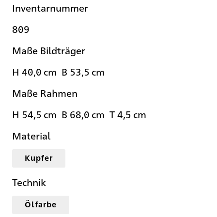
Inventarnummer
809
Maße Bildträger
H 40,0 cm B 53,5 cm
Maße Rahmen
H 54,5 cm B 68,0 cm T 4,5 cm
Material
Kupfer
Technik
Ölfarbe