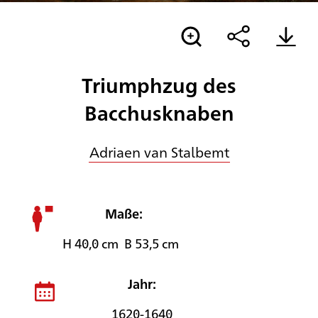
Triumphzug des
Bacchusknaben
Adriaen van Stalbemt
Maße:
H 40,0 cm B 53,5 cm
Jahr:
1620-1640