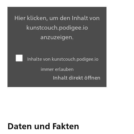
Hier klicken, um den Inhalt von
kunstcouch.podigee.io
anzuzeigen.
Inhalte von kunstcouch.podigee.io
immer erlauben
Inhalt direkt öffnen
Daten und Fakten