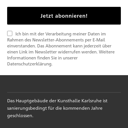
Ich bin mit der Verarbeitung meiner Daten im
Rahmen des Newsletter-Abonnements per E-Mail
einverstanden. Das Abonnement kann jederzeit über
einen Link im Newsletter widerrufen werden. Weitere
Informationen finden Sie in unserer
Datenschutzerklärung.
Das Hauptgebäude der Kunsthalle Karlsruhe ist
sanierungsbedingt für die kommenden Jahre
geschlossen.