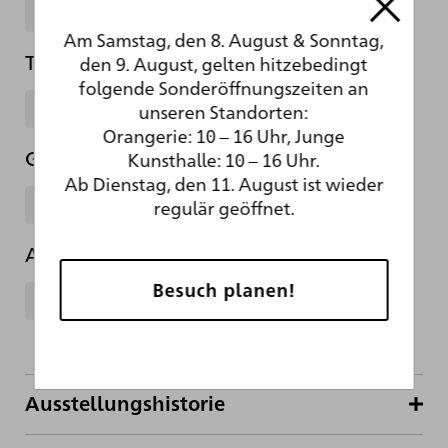
Eichenholz
Am Samstag, den 8. August & Sonntag,
Technik
den 9. August, gelten hitzebedingt
folgende Sonderöffnungszeiten an
Ölfarbe
unseren Standorten:
Orangerie: 10 – 16 Uhr, Junge
Gattung
Kunsthalle: 10 – 16 Uhr.
Ab Dienstag, den 11. August ist wieder
Gemälde
regulär geöffnet.
Abteilung
Besuch planen!
Alte Malerei (vor 1800)
Ausstellungshistorie