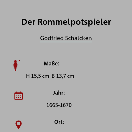
Der Rommelpotspieler
Godfried Schalcken
Maße:
H 15,5 cm B 13,7 cm
Jahr:
1665-1670
Ort: