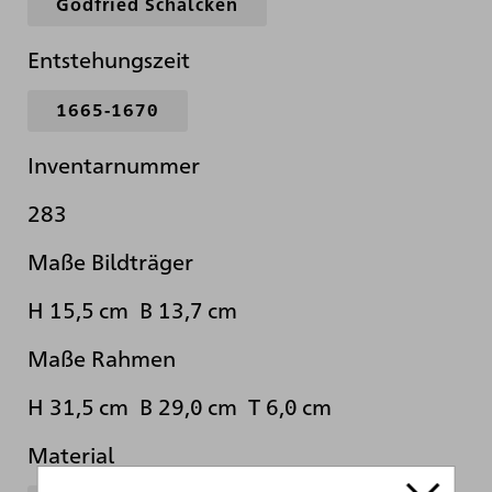
Godfried Schalcken
Entstehungszeit
1665-1670
Inventarnummer
283
Maße Bildträger
H 15,5 cm B 13,7 cm
Maße Rahmen
H 31,5 cm B 29,0 cm T 6,0 cm
Material