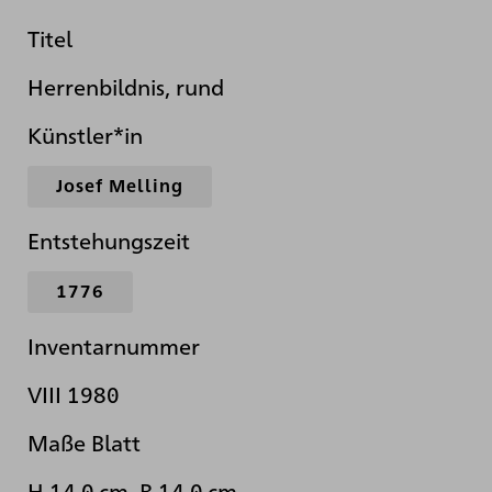
Titel
Herrenbildnis, rund
Künstler*in
Josef Melling
Entstehungszeit
1776
Inventarnummer
VIII 1980
Maße Blatt
H 14,0 cm B 14,0 cm