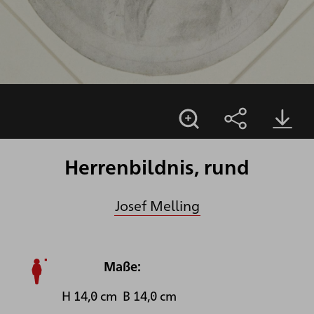
Herrenbildnis, rund
Josef Melling
Maße:
H 14,0 cm B 14,0 cm