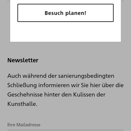
Besuch planen!
Newsletter
Auch während der sanierungsbedingten
Schließung informieren wir Sie hier über die
Geschehnisse hinter den Kulissen der
Kunsthalle.
Ihre Mailadresse