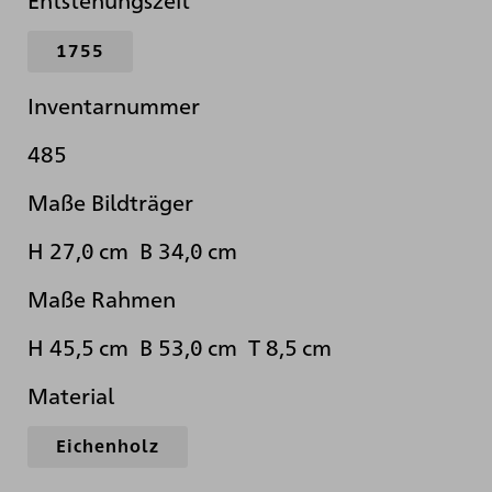
1755
Inventarnummer
485
Maße Bildträger
H 27,0 cm B 34,0 cm
Maße Rahmen
H 45,5 cm B 53,0 cm T 8,5 cm
Material
Eichenholz