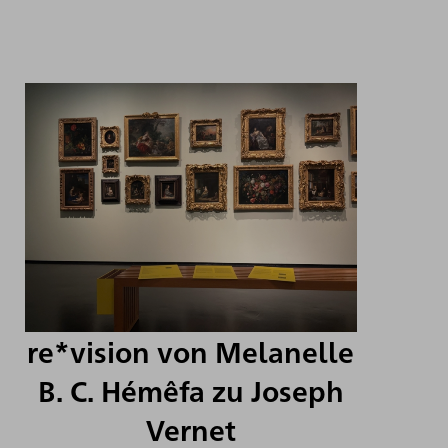
re*vision von Melanelle
B. C. Hémêfa zu Joseph
Vernet