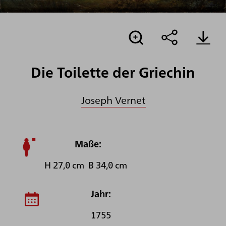
Die Toilette der Griechin
Joseph Vernet
Maße:
H 27,0 cm B 34,0 cm
Jahr:
1755