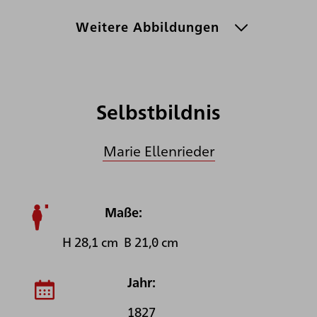
Weitere Abbildungen
Selbstbildnis
Marie Ellenrieder
Maße:
H 28,1 cm B 21,0 cm
Jahr:
1827