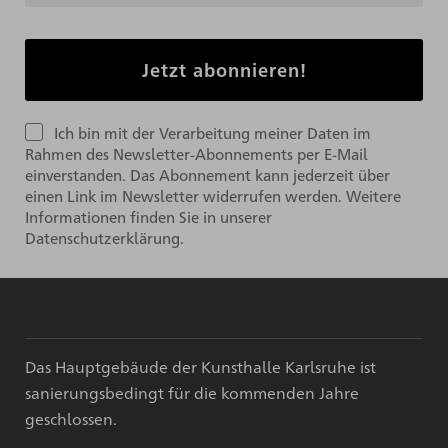
Ich bin mit der Verarbeitung meiner Daten im
Rahmen des Newsletter-Abonnements per E-Mail
einverstanden. Das Abonnement kann jederzeit über
einen Link im Newsletter widerrufen werden. Weitere
Informationen finden Sie in unserer
Datenschutzerklärung.
Das Hauptgebäude der Kunsthalle Karlsruhe ist
sanierungsbedingt für die kommenden Jahre
geschlossen.