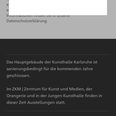
einverstanden. Das Abonnement kann jederzeit über
einen Link im Newsletter widerrufen werden. Weitere
Informationen finden Sie in unserer
Datenschutzerklärung.
Das Hauptgebäude der Kunsthalle Karlsruhe ist
sanierungsbedingt für die kommenden Jahre
geschlossen.
Im ZKM | Zentrum für Kunst und Medien, der
Orangerie und in der Jungen Kunsthalle finden in
dieser Zeit Ausstellungen statt.