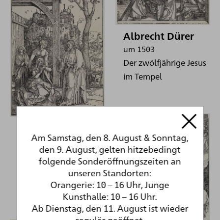
Albrecht Dürer
um 1503
Der zwölfjährige Jesus
im Tempel
Albrecht Dürer
Am Samstag, den 8. August & Sonntag,
vor 1506
den 9. August, gelten hitzebedingt
Christus nimmt
folgende Sonderöffnungszeiten an
Abschied von seiner
unseren Standorten:
Mutter
Orangerie: 10 – 16 Uhr, Junge
Kunsthalle: 10 – 16 Uhr.
Ab Dienstag, den 11. August ist wieder
regulär geöffnet.