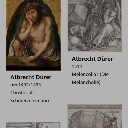
Albrecht Dürer
1514
Melencolia I (Die
Albrecht Dürer
Melancholie)
um 1492/1493
Christus als
Schmerzensmann