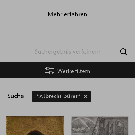
Mehr erfahren
Werke filtern
Suche
*Albrecht Dürer*