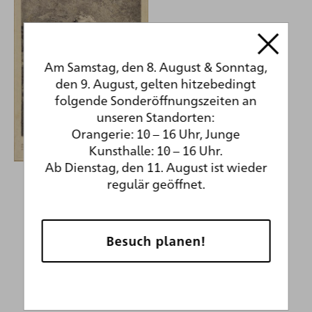
Am Samstag, den 8. August & Sonntag,
den 9. August, gelten hitzebedingt
folgende Sonderöffnungszeiten an
unseren Standorten:
Orangerie: 10 – 16 Uhr, Junge
Kunsthalle: 10 – 16 Uhr.
Ab Dienstag, den 11. August ist wieder
Jean Etienne
regulär geöffnet.
Liotard
1731
Die kranke Katze
Besuch planen!