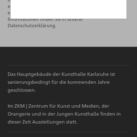
einverstanden. Das Abonnement kann jederzeit über
einen Link im Newsletter widerrufen werden. Weitere
Informationen finden Sie in unserer
Datenschutzerklärung.
Das Hauptgebäude der Kunsthalle Karlsruhe ist
sanierungsbedingt für die kommenden Jahre
geschlossen.
Im ZKM | Zentrum für Kunst und Medien, der
Orangerie und in der Jungen Kunsthalle finden in
dieser Zeit Ausstellungen statt.