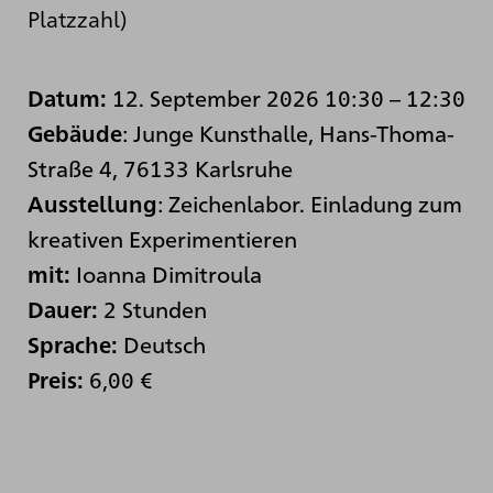
Platzzahl)
12. September 2026 10:30
–
12:30
Datum:
: Junge Kunsthalle, Hans-Thoma-
Gebäude
Straße 4, 76133 Karlsruhe
:
Zeichenlabor. Einladung zum
Ausstellung
kreativen Experimentieren
Ioanna Dimitroula
mit:
2 Stunden
Dauer:
Deutsch
Sprache:
6,00 €
Preis: