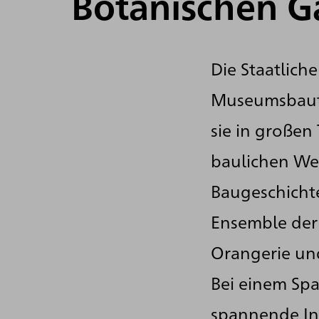
Botanischen G
Die Staatliche
Museumsbaute
sie in großen 
baulichen We
Baugeschichte
Ensemble der
Orangerie und
Bei einem Spa
spannende In