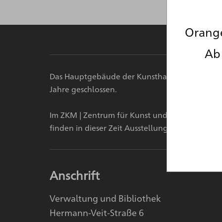
Orange
Ab 
Das Hauptgebäude der Kunsthalle Karlsruhe i
Jahre geschlossen.
Im ZKM | Zentrum für Kunst und Medien, der O
finden in dieser Zeit Ausstellungen statt.
Anschrift
Verwaltung und Bibliothek
Hermann-Veit-Straße 6