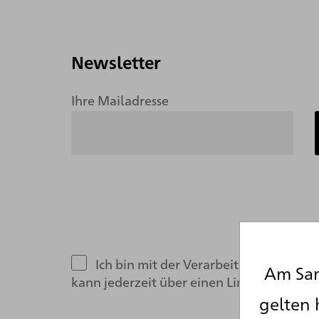
Newsletter
Ihre Mailadresse
Ich bin mit der Verarbeitung meiner
Am Sam
kann jederzeit über einen Link im Newsle
gelten 