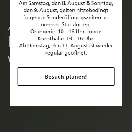
Am Samstag, den 8. August & Sonntag,
den 9. August, gelten hitzebedingt
folgende Sonderöffnungszeiten an
unseren Standorten:
Begegnungen mit der Kunsthalle Karlsruhe
Orangerie: 10 – 16 Uhr, Junge
Ein Museum,
Kunsthalle: 10 – 16 Uhr.
Ab Dienstag, den 11. August ist wieder
viele Orte
regulär geöffnet.
Besuch planen!