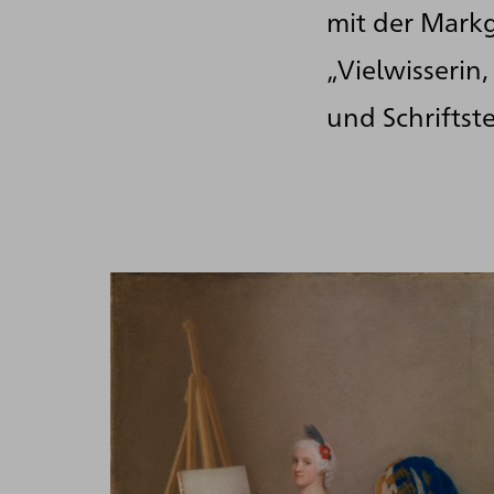
mit der Markg
„Vielwisserin
und Schriftst