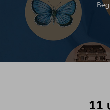
Beg
11 