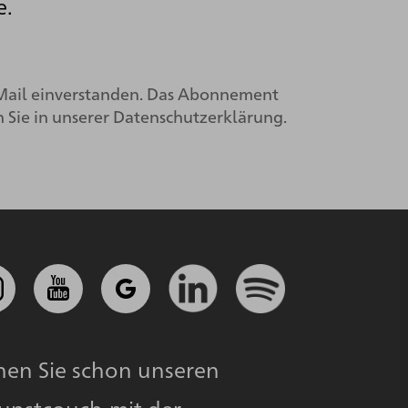
e.
Mail einverstanden. Das Abonnement
 Sie in unserer
Datenschutzerklärung.
nen Sie schon unseren
Kunstcouch
mit der