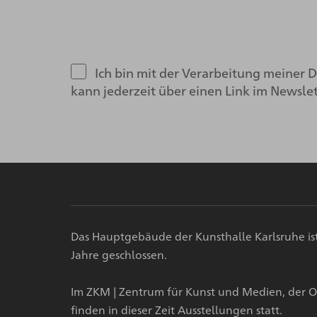
Ich bin mit der Verarbeitung meiner
kann jederzeit über einen Link im Newsle
Das Hauptgebäude der Kunsthalle Karlsruhe i
Jahre geschlossen.
Im ZKM | Zentrum für Kunst und Medien, der O
finden in dieser Zeit Ausstellungen statt.