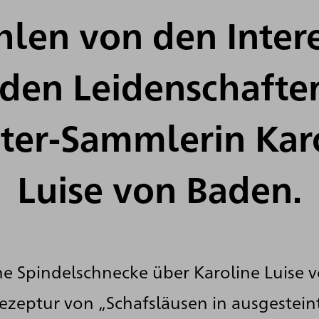
hlen von den Inter
den Leidenschafte
ter-Sammlerin Kar
Luise von Baden.
ne Spindelschnecke über Karoline Luise 
ezeptur von „Schafsläusen in ausgestein