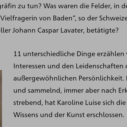
räfin zu tun? Was waren die Felder, in d
, Vielfragerin von Baden“, so der Schwei
eller Johann Caspar Lavater, betätigte?
11 unterschiedliche Dinge erzählen
Interessen und den Leidenschaften 
außergewöhnlichen Persönlichkeit.
und sammelnd, immer aber nach Er
strebend, hat Karoline Luise sich di
Wissens und der Kunst erschlossen.