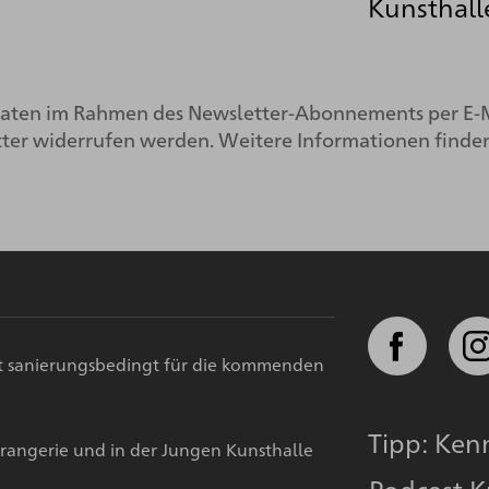
Kunsthall
 Daten im Rahmen des Newsletter-Abonnements per E-
tter widerrufen werden. Weitere Informationen finden
st sanierungsbedingt für die kommenden
Tipp: Ken
rangerie und in der Jungen Kunsthalle
Podcast 