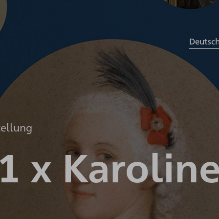
Deutsc
tellung
1 x Karoline