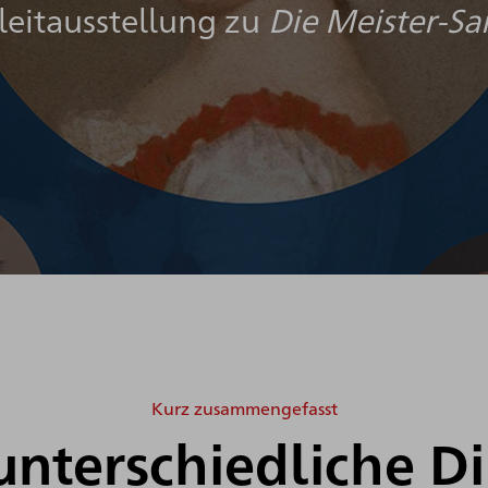
leitausstellung zu
Die Meister-S
Kurz zusammengefasst
unterschiedliche D