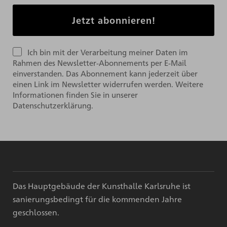
Ich bin mit der Verarbeitung meiner Daten im
Rahmen des Newsletter-Abonnements per E-Mail
einverstanden. Das Abonnement kann jederzeit über
einen Link im Newsletter widerrufen werden. Weitere
Informationen finden Sie in unserer
Datenschutzerklärung.
Das Hauptgebäude der Kunsthalle Karlsruhe ist
sanierungsbedingt für die kommenden Jahre
geschlossen.