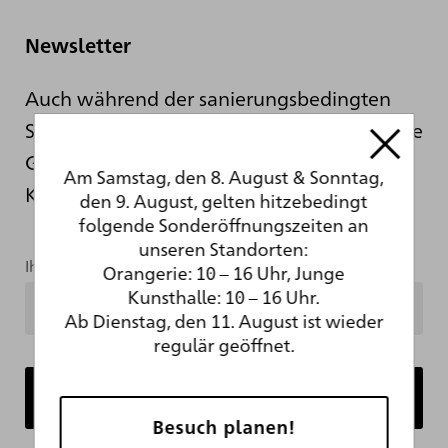
Newsletter
Auch während der sanierungsbedingten
Schließung informieren wir Sie hier über die
Geschehnisse hinter den Kulissen der
Am Samstag, den 8. August & Sonntag,
Kunsthalle.
den 9. August, gelten hitzebedingt
folgende Sonderöffnungszeiten an
unseren Standorten:
Ihre Mailadresse
Orangerie: 10 – 16 Uhr, Junge
Kunsthalle: 10 – 16 Uhr.
Ab Dienstag, den 11. August ist wieder
regulär geöffnet.
Besuch planen!