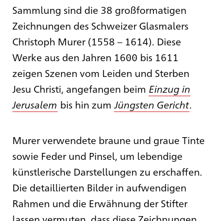
Sammlung sind die 38 großformatigen
Zeichnungen des Schweizer Glasmalers
Christoph Murer (1558 – 1614). Diese
Werke aus den Jahren 1600 bis 1611
zeigen Szenen vom Leiden und Sterben
Jesu Christi, angefangen beim
Einzug in
Jerusalem
bis hin zum
Jüngsten Gericht
.
Murer verwendete braune und graue Tinte
sowie Feder und Pinsel, um lebendige
künstlerische Darstellungen zu erschaffen.
Die detaillierten Bilder in aufwendigen
Rahmen und die Erwähnung der Stifter
lassen vermuten, dass diese Zeichnungen