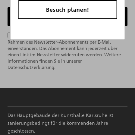
Besuch planen!
Ich bin mit der Verarbeitung meiner Daten im
Rahmen des Newsletter-Abonnements per E-Mail
einverstanden. Das Abonnement kann jederzeit über
einen Link im Newsletter widerrufen werden. Weitere
Informationen finden Sie in unserer
Datenschutzerklärung.
Das Hauptgebäude der Kunsthalle Karlsruhe ist
sanierungsbedingt für die kommenden Jahre
geschlossen.