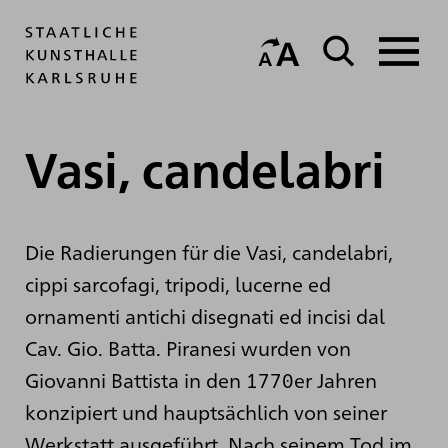
Vasi, candelabri
Die Radierungen für die Vasi, candelabri,
cippi sarcofagi, tripodi, lucerne ed
ornamenti antichi disegnati ed incisi dal
Cav. Gio. Batta. Piranesi wurden von
Giovanni Battista in den 1770er Jahren
konzipiert und hauptsächlich von seiner
Werkstatt ausgeführt. Nach seinem Tod im