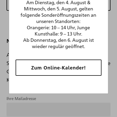
Am Dienstag, den 4. August &
Mittwoch, den 5. August, gelten
folgende Sonderöffnungszeiten an
unseren Standorten:
Orangerie: 10 – 14 Uhr, Junge
Kunsthalle: 9 – 13 Uhr.
Ab Donnerstag, den 6. August ist
Newsletter
wieder regulär geöffnet.
Auch während der sanierungsbedingten
Schließung informieren wir Sie hier über die
Zum Online-Kalender!
Geschehnisse hinter den Kulissen der
Kunsthalle.
Ihre Mailadresse