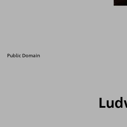
Public Domain
Ludw