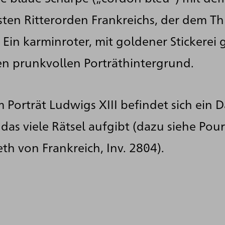
en Ritterorden Frankreichs, der dem Thr
Ein karminroter, mit goldener Stickerei 
n prunkvollen Porträthintergrund.
Porträt Ludwigs XIII befindet sich ein 
das viele Rätsel aufgibt (dazu siehe Pou
eth von Frankreich, Inv. 2804).