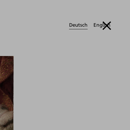
Deutsch
English