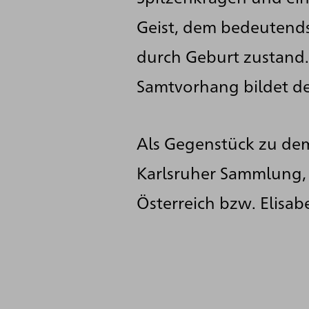
Geist, dem bedeutendst
durch Geburt zustand. 
Samtvorhang bildet de
Als Gegenstück zu dem 
Karlsruher Sammlung, 
Österreich bzw. Elisab