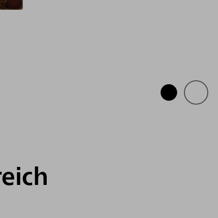
reich