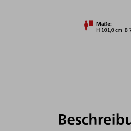
Maße:
H 101,0 cm B 
Beschreib