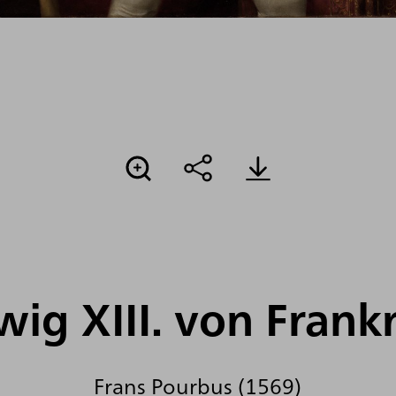
ig XIII. von Frank
Frans Pourbus (1569)