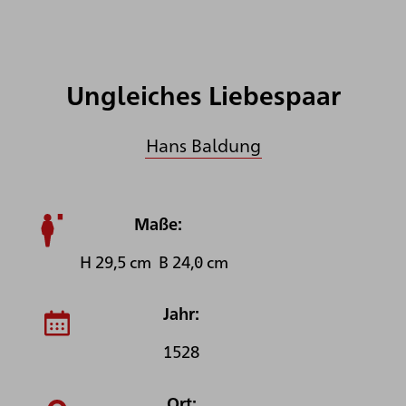
Ungleiches Liebespaar
Hans Baldung
Maße:
H 29,5 cm B 24,0 cm
Jahr:
1528
Ort: