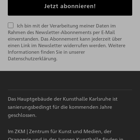
Ich bin mit der Verarbeitung meiner Daten im
Rahmen des Newsletter-Abonnements per E-Mail
einverstanden. Das Abonnement kann jederzeit über
einen Link im Newsletter widerrufen werden. Weitere
Informationen finden Sie in unserer
Datenschutzerklärung.
Das Hauptgebäude der Kunsthalle Karlsruhe ist
sanierungsbedingt für die kommenden Jahre
geschlossen.
Im ZKM | Zentrum für Kunst und Medien, der
Orangerie und in der Jungen Kunsthalle finden in