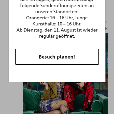
folgende Sonderöffnungszeiten an
unseren Standorten:
Orangerie: 10 – 16 Uhr, Junge
Foto: Aristidis Schnelzer, Logo: Pia
Kunsthalle: 10 – 16 Uhr.
Schmeckthal, Auf die Ohren GmbH
Ab Dienstag, den 11. August ist wieder
regulär geöffnet.
Besuch planen!