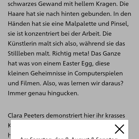
schwarzes Gewand mit hellem Kragen. Die
Haare hat sie nach hinten gebunden. In den
Händen hat sie eine Malpalette und Pinsel,
sie ist konzentriert bei der Arbeit. Die
Künstlerin malt sich also, während sie das
Stillleben malt. Richtig meta! Das Ganze
hat was von einem Easter Egg, diese
kleinen Geheimnisse in Computerspielen
und Filmen. Also, was lernen wir daraus?
Immer genau hingucken.
Clara Peeters demonstriert hier ihr krasses
Können. Das ist nicht nur ein
hervorragendes Stillleben, sondern auf
Am Samstag, den 8. August & Sonntag,