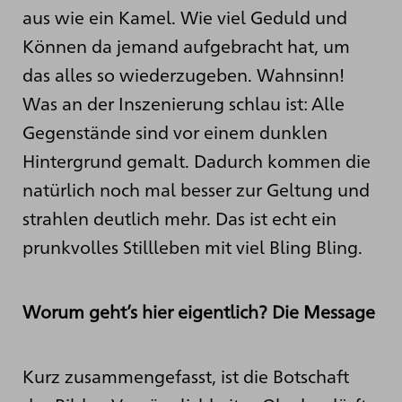
aus wie ein Kamel. Wie viel Geduld und
Können da jemand aufgebracht hat, um
das alles so wiederzugeben. Wahnsinn!
Was an der Inszenierung schlau ist: Alle
Gegenstände sind vor einem dunklen
Hintergrund gemalt. Dadurch kommen die
natürlich noch mal besser zur Geltung und
strahlen deutlich mehr. Das ist echt ein
prunkvolles Stillleben mit viel Bling Bling.
Worum geht’s hier eigentlich? Die Message
Kurz zusammengefasst, ist die Botschaft