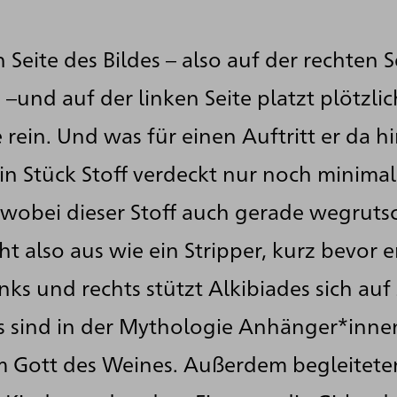
 Seite des Bildes – also auf der rechten S
 –und auf der linken Seite platzt plötzlic
 rein. Und was für einen Auftritt er da hin
ein Stück Stoff verdeckt nur noch minimal
 wobei dieser Stoff auch gerade wegrutsc
ht also aus wie ein Stripper, kurz bevor e
Links und rechts stützt Alkibiades sich auf
 sind in der Mythologie Anhänger*inne
m Gott des Weines. Außerdem begleitete