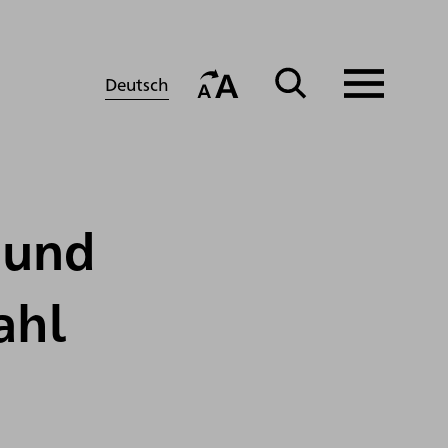
Deutsch
 und
ahl