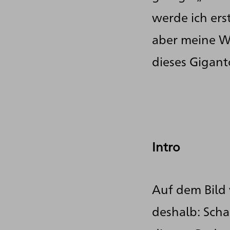
werde ich er
aber meine W
dieses Gigan
Intro
Auf dem Bild 
deshalb: Scha