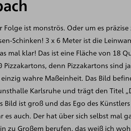
bach
er Folge ist monströs. Oder um es präzise
iesen-Schinken! 3 x 6 Meter ist die Leinwa
s mal klar! Das ist eine Fläche von 18 Q
 Pizzakartons, denn Pizzakartons sind ja
 einzig wahre Maßeinheit. Das Bild befind
unsthalle Karlsruhe und trägt den Titel 
as Bild ist groß und das Ego des Künstler
 es auch. Der hat über sich selbst mal 
bin zu Großem berufen, das weiß ich woh