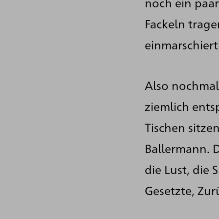
noch ein paar
Fackeln trag
einmarschiert
Also nochmal
ziemlich ent
Tischen sitze
Ballermann. Da
die Lust, die 
Gesetzte, Zur