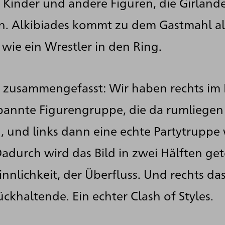
 Kinder und andere Figuren, die Girlan
en. Alkibiades kommt zu dem Gastmahl a
 wie ein Wrestler in den Ring.
 zusammengefasst: Wir haben rechts im B
spannte Figurengruppe, die da rumliegen
n, und links dann eine echte Partytruppe
durch wird das Bild in zwei Hälften geteil
Sinnlichkeit, der Überfluss. Und rechts das
ückhaltende. Ein echter Clash of Styles.