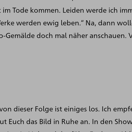
st im Tode kommen. Leiden werde ich im
erke werden ewig leben.“ Na, dann woll
to-Gemälde doch mal näher anschauen. V
von dieser Folge ist einiges los. Ich emp
ut Euch das Bild in Ruhe an. In den Sho