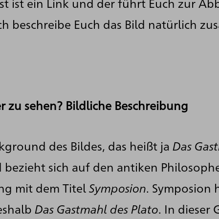
t ist ein Link und der führt Euch zur Ab
ch beschreibe Euch das Bild natürlich zus
er zu sehen? Bildliche Beschreibung
ground des Bildes, das heißt ja
Das Gas
ld bezieht sich auf den antiken Philosop
ng mit dem Titel
Symposion
. Symposion 
eshalb
Das Gastmahl des Plato
. In dieser