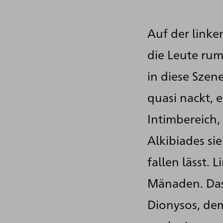
Auf der linken
die Leute rum
in diese Szene
quasi nackt, 
Intimbereich,
Alkibiades sie
fallen lässt. 
Mänaden. Das
Dionysos, de