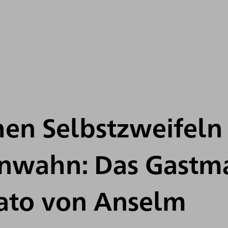
hen Selbstzweifeln
nwahn: Das Gastm
lato von Anselm